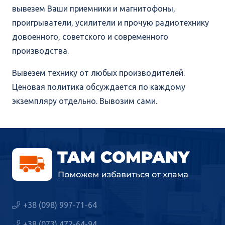
вывезем Ваши приемники и магнитофоны,
проигрыватели, усилители и прочую радиотехнику
довоенного, советского и современного
производства.
Вывезем технику от любых производителей.
Ценовая политика обсуждается по каждому
экземпляру отдельно. Вывозим сами.
+38 (098) 997-71-64
+38 (073) 472-64-94